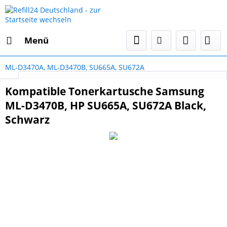
Menü
ML-D3470A, ML-D3470B, SU665A, SU672A
Select Language
▼
Kompatible Tonerkartusche Samsung
ML-D3470B, HP SU665A, SU672A Black,
Schwarz