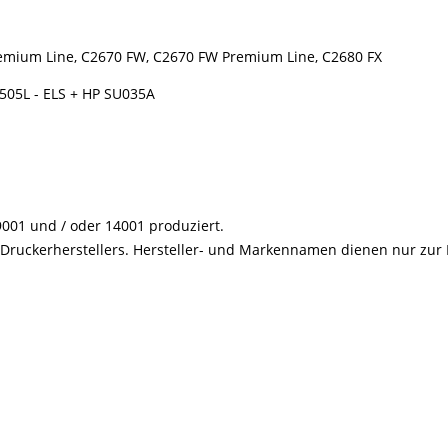
mium Line, C2670 FW, C2670 FW Premium Line, C2680 FX
C505L - ELS + HP SU035A
001 und / oder 14001 produziert.
s Druckerherstellers. Hersteller- und Markennamen dienen nur zur