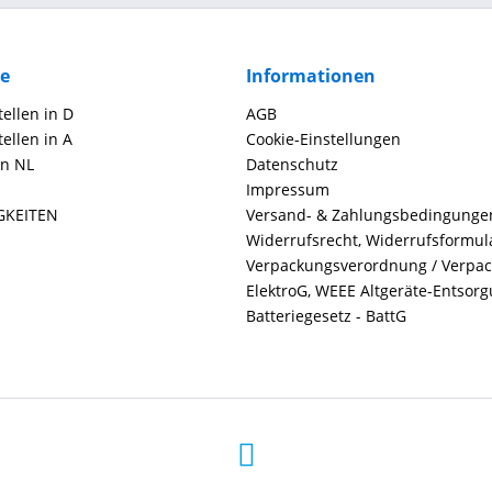
ce
Informationen
ellen in D
AGB
ellen in A
Cookie-Einstellungen
in NL
Datenschutz
Impressum
GKEITEN
Versand- & Zahlungsbedingunge
Widerrufsrecht, Widerrufsformul
Verpackungsverordnung / Verpa
ElektroG, WEEE Altgeräte-Entsor
Batteriegesetz - BattG