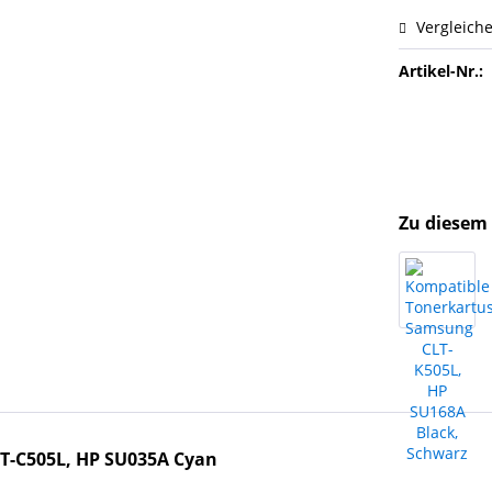
Vergleich
Artikel-Nr.:
Zu diesem 
T-C505L, HP SU035A Cyan