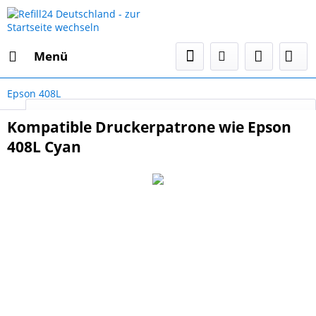
Menü
Epson 408L
Select Language
▼
Kompatible Druckerpatrone wie Epson
408L Cyan