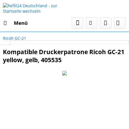
Menü
Ricoh GC-21
Select Language
▼
Kompatible Druckerpatrone Ricoh GC-21
yellow, gelb, 405535