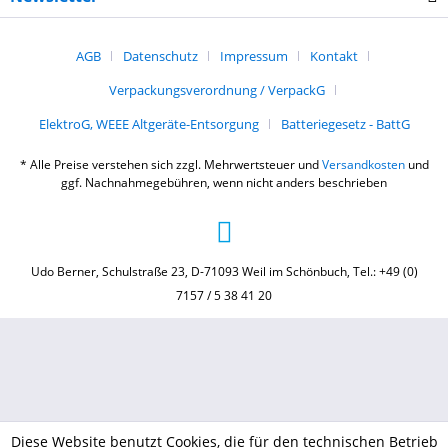
AGB
Datenschutz
Impressum
Kontakt
Verpackungsverordnung / VerpackG
ElektroG, WEEE Altgeräte-Entsorgung
Batteriegesetz - BattG
* Alle Preise verstehen sich zzgl. Mehrwertsteuer und
Versandkosten
und
ggf. Nachnahmegebühren, wenn nicht anders beschrieben
Udo Berner, Schulstraße 23, D-71093 Weil im Schönbuch, Tel.: +49 (0)
7157 / 5 38 41 20
Diese Website benutzt Cookies, die für den technischen Betrieb