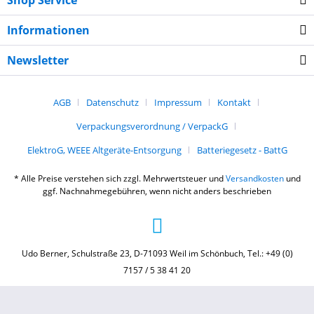
Shop Service
Informationen
Newsletter
AGB
Datenschutz
Impressum
Kontakt
Verpackungsverordnung / VerpackG
ElektroG, WEEE Altgeräte-Entsorgung
Batteriegesetz - BattG
* Alle Preise verstehen sich zzgl. Mehrwertsteuer und
Versandkosten
und
ggf. Nachnahmegebühren, wenn nicht anders beschrieben
Udo Berner, Schulstraße 23, D-71093 Weil im Schönbuch, Tel.: +49 (0)
7157 / 5 38 41 20