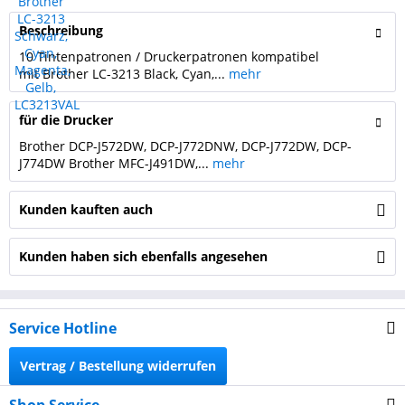
Beschreibung
10 Tintenpatronen / Druckerpatronen kompatibel
mit Brother LC-3213 Black, Cyan,...
mehr
für die Drucker
Brother DCP-J572DW, DCP-J772DNW, DCP-J772DW, DCP-
J774DW Brother MFC-J491DW,...
mehr
Kunden kauften auch
Kunden haben sich ebenfalls angesehen
Service Hotline
Vertrag / Bestellung widerrufen